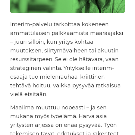
Interim-palvelu tarkoittaa kokeneen
ammattilaisen palkkaamista määräajaksi
– juuri silloin, kun yritys kohtaa
muutoksen, siirtymävaiheen tai akuutin
resurssitarpeen. Se ei ole hätävara, vaan
strateginen valinta. Yritykselle interim-
osaaja tuo mielenrauhaa: kriittinen
tehtävä hoituu, vaikka pysyvää ratkaisua
vielä etsitään.
Maailma muuttuu nopeasti – ja sen
mukana myös työelämä. Harva asia
yritysten arjessa on enää pysyvää. Työn
tekemisen tavat, odotukset ja rakenteet