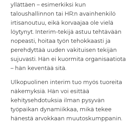
yllättäen – esimerkiksi kun
taloushallinnon tai HR:n avainhenkilö
irtisanoutuu, eikä korvaajaa ole vielä
löytynyt. Interim-tekijä astuu tehtävään
nopeasti, hoitaa työn tehokkaasti ja
perehdyttää uuden vakituisen tekijän
sujuvasti. Hän ei kuormita organisaatiota
– hän keventää sitä.
Ulkopuolinen interim tuo myös tuoreita
näkemyksiä. Hän voi esittää
kehitysehdotuksia ilman pysyvän
työpaikan dynamiikkaa, mikä tekee
hänestä arvokkaan muutoskumppanin.