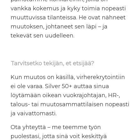
vankka kokemus ja kyky toimia nopeasti
muuttuvissa tilanteissa. He ovat nähneet
muutoksen, johtaneet sen läpi – ja
tekevät sen uudelleen.
Tarvitsetko tekijän, et etsijää?
Kun muutos on käsillä, virherekrytointiin
ei ole varaa. Silver 50+ auttaa sinua
löytämään oikean vuokrajohtajan, HR-,
talous- tai muutosammattilaisen nopeasti
ja vaivattomasti.
Ota yhteyttä – me teemme työn
puolestasi, jotta sinä voit keskittyä