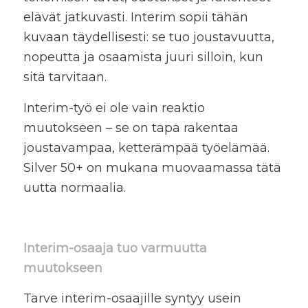
elävät jatkuvasti. Interim sopii tähän
kuvaan täydellisesti: se tuo joustavuutta,
nopeutta ja osaamista juuri silloin, kun
sitä tarvitaan.
Interim-työ ei ole vain reaktio
muutokseen – se on tapa rakentaa
joustavampaa, ketterämpää työelämää.
Silver 50+ on mukana muovaamassa tätä
uutta normaalia.
Interim-osaaja tuo varmuutta
muutokseen
Tarve interim-osaajille syntyy usein