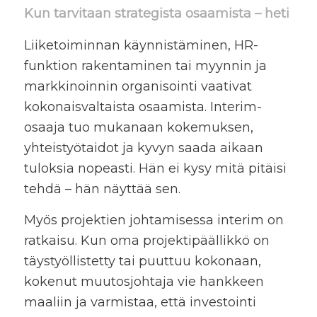
Kun tarvitaan strategista osaamista – heti
Liiketoiminnan käynnistäminen, HR-
funktion rakentaminen tai myynnin ja
markkinoinnin organisointi vaativat
kokonaisvaltaista osaamista. Interim-
osaaja tuo mukanaan kokemuksen,
yhteistyötaidot ja kyvyn saada aikaan
tuloksia nopeasti. Hän ei kysy mitä pitäisi
tehdä – hän näyttää sen.
Myös projektien johtamisessa interim on
ratkaisu. Kun oma projektipäällikkö on
täystyöllistetty tai puuttuu kokonaan,
kokenut muutosjohtaja vie hankkeen
maaliin ja varmistaa, että investointi