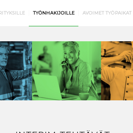
RITYKSILLE
TYÖNHAKIJOILLE
AVOIMET TYÖPAIKAT