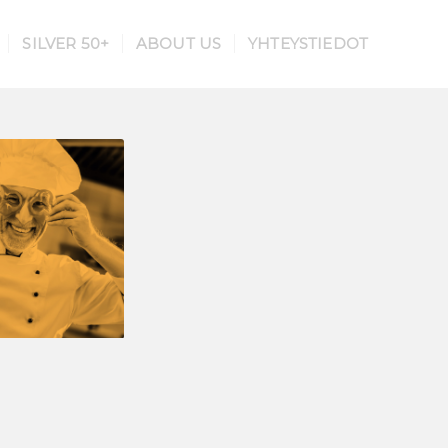
SILVER 50+
ABOUT US
YHTEYSTIEDOT