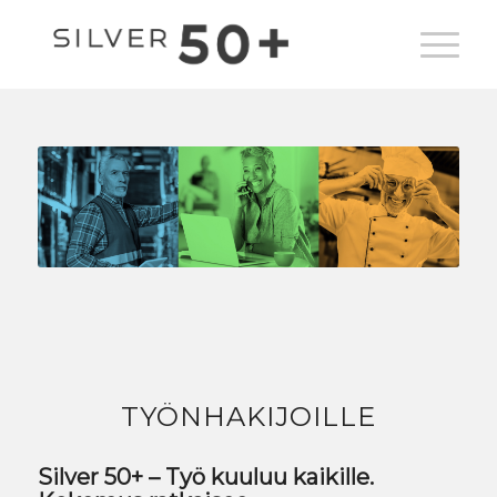
TYÖNHAKIJOILLE
Silver 50+ – Työ kuuluu kaikille.