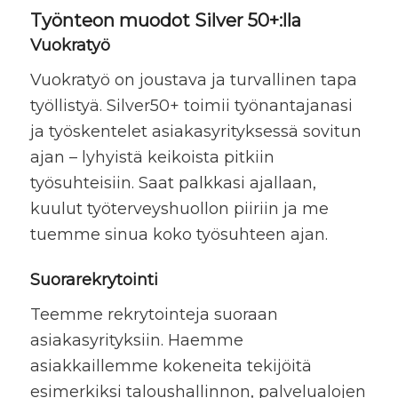
Työnteon muodot Silver 50+:lla
Vuokratyö
Vuokratyö on joustava ja turvallinen tapa
työllistyä. Silver50+ toimii työnantajanasi
ja työskentelet asiakasyrityksessä sovitun
ajan – lyhyistä keikoista pitkiin
työsuhteisiin. Saat palkkasi ajallaan,
kuulut työterveyshuollon piiriin ja me
tuemme sinua koko työsuhteen ajan.
Suorarekrytointi
Teemme rekrytointeja suoraan
asiakasyrityksiin. Haemme
asiakkaillemme kokeneita tekijöitä
esimerkiksi taloushallinnon, palvelualojen