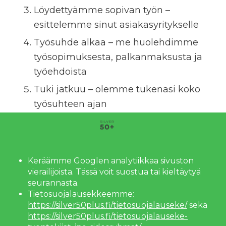
Löydettyämme sopivan työn –
esittelemme sinut asiakasyritykselle
Työsuhde alkaa – me huolehdimme
työsopimuksesta, palkanmaksusta ja
työehdoista
Tuki jatkuu – olemme tukenasi koko
työsuhteen ajan
Katso avoimet työpaikat
Ota yhteyttä!