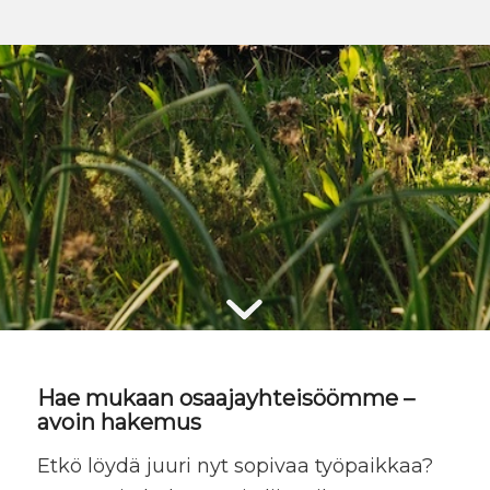
Hae mukaan osaajayhteisöömme –
avoin hakemus
Etkö löydä juuri nyt sopivaa työpaikkaa?