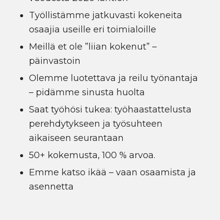
Työllistämme jatkuvasti kokeneita
osaajia useille eri toimialoille
Meillä et ole ”liian kokenut” –
päinvastoin
Olemme luotettava ja reilu työnantaja
– pidämme sinusta huolta
Saat työhösi tukea: työhaastattelusta
perehdytykseen ja työsuhteen
aikaiseen seurantaan
50+ kokemusta, 100 % arvoa.
Emme katso ikää – vaan osaamista ja
asennetta