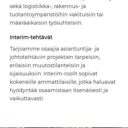
sekä logistiikka-, rakennus- ja
tuotantoympäristöihin vakituisiin tai
määräaikaisiin työsuhteisiin.
Interim-tehtävät
Tarjoamme osaajia asiantuntija- ja
johtotehtäviin projektien tarpeisiin,
erilaisiin muutostilanteisiin ja
sijaisuuksiin. Interim-roolit sopivat
kokeneille ammattilaisille, jotka haluavat
hyödyntää osaamistaan itsenäisesti ja
vaikuttavasti.