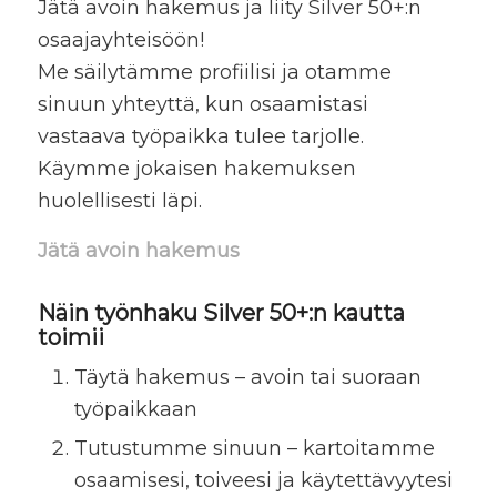
Jätä avoin hakemus ja liity Silver 50+:n
osaajayhteisöön!
Me säilytämme profiilisi ja otamme
sinuun yhteyttä, kun osaamistasi
vastaava työpaikka tulee tarjolle.
Käymme jokaisen hakemuksen
huolellisesti läpi.
Jätä avoin hakemus
Näin työnhaku Silver 50+:n kautta
toimii
Täytä hakemus – avoin tai suoraan
työpaikkaan
Tutustumme sinuun – kartoitamme
osaamisesi, toiveesi ja käytettävyytesi