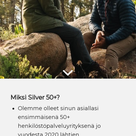
Miksi Silver 50+?
Olemme olleet sinun asiallasi
ensimmäisenä 50+
henkilöstöpalveluyrityksenä jo
vuodesta 2020 lähtien