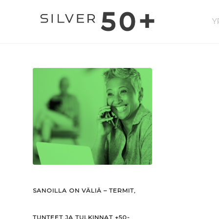
Y
SANOILLA ON VÄLIÄ – TERMIT,
TUNTEET JA TULKINNAT +50-