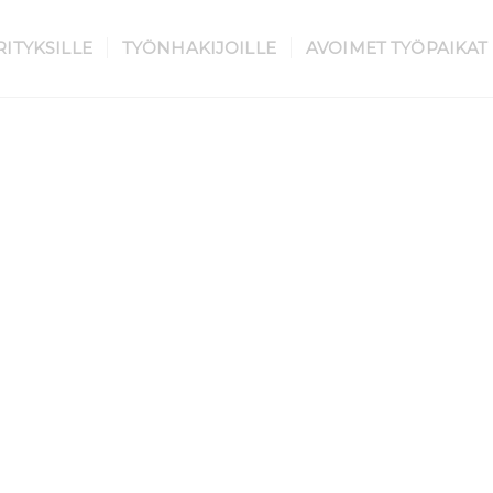
RITYKSILLE
TYÖNHAKIJOILLE
AVOIMET TYÖPAIKAT